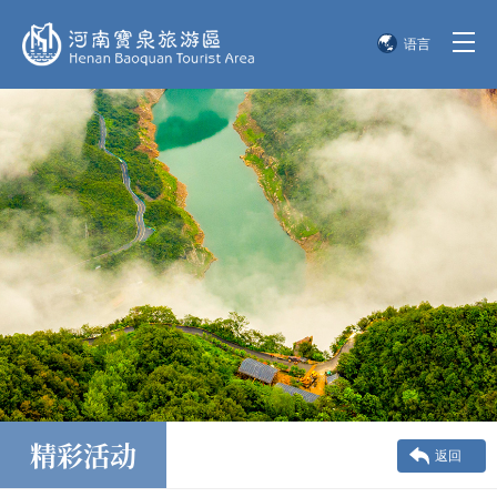
语言
简体中文
English
한국어
日本語
精彩活动
返回