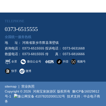
TELEPHONE
0373-6515555
全国统一服务热线
地 址： 河南省新乡市辉县薄壁镇
咨询电话： 0373-6515555 投诉电话： 0373-6631668
救援电话： 0373-6815555 传 真： 0373-6816666
全景
微信公众号
抖音
视频号
快手
微博
sitemap
|
营业执照
Copyright © 2026 河南宝泉旅游区 版权所有
豫ICP备16029812
号-1
豫公网安备 41078202000132号
技术支持：
中企电子商
务